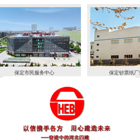
保定市民服务中心
保定钞票纸厂荣获