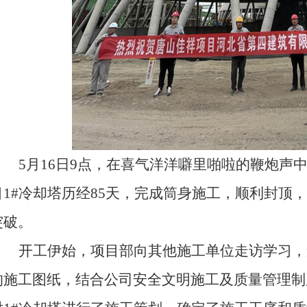
5月16日9点
，在喜气洋洋噼里啪啦的鞭炮声
目
1#冷却塔历经85天，完成筒身施工，
顺利封顶
，
突破。
开工伊始，项目部向其他施工单位走访学习，
的施工图纸，结合公司安全文明施工及质量管理制