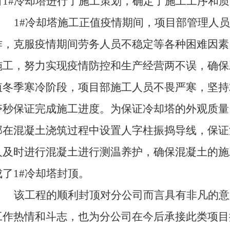
对
1#冷却塔进行了施工策划，确定了施工工序和
1#冷却塔施工正值疫情期间，项目部管理人
作，克服疫情期间劳务人员不稳定等各种困难因素
施工，努力实现疫情防控和生产经营两不误，确保
值冬季寒冷阶段，项目部施工人员不畏严寒，
坚持
夺秒保证完成施工进度
。为保证冷却塔的外观质量
部在混凝土浇筑过程中设置人字柱振捣导线，保证
人及时进行混凝土进行测温养护，确保混凝土的施
成了
1#冷却塔封顶。
该工程的顺利封顶对分公司而言具有非凡的意
工作热情和斗志，也为分公司在今后承接此类项目