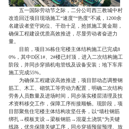
五一国际劳动节之际，二分公司西三教城中村
改造回迁项目现场施工“速度”“热度”不减，1200余
名建设者坚守岗位、干劲十足，抢抓施工黄金期，
确保工程建设优质高效推进，尽显劳动者奋进力
量。
目前，项目36栋住宅楼主体结构施工已完成8
0%，其中D区1#、2#楼已封顶，进入二次结构施工
阶段，并同步穿插机电管线及设备安装；地下车库
施工完成55%。
为确保工程建设高效推进，项目部动态调整钢
筋工、木工、砌筑工等劳动力配置，明确二次结构
劳务人员数量及进场时间，同步落实楼层清理及技
术资料移交工作，保障工序衔接顺畅。现阶段，项
目部聚焦住宅楼主体结构攻坚任务，以“墙柱钢筋
绑扎→模板支设→梁板钢筋→混凝土浇筑”为关键
线路，优先保障关键工序，同步穿插预留预埋、放