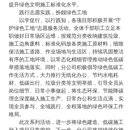
提升绿色文明施工标准化水平。
践行志愿实践，扮靓绿色工地
以学促行、以行践知，各项目部积极开展“守
护绿色工地”志愿服务活动。全体干部职工立足本
职做好日常场区运维，按规范分类收纳建筑垃圾、
施工边角废料，标准化码放各类施工原材料，细致
保洁施工道路、作业场地与生活区，持续巩固整洁
有序的工地环境，以常态化精细管理推动绿色低碳
举措落地落实。同时，分公司积极倡导绿色低碳工
作生活方式，大力推行无纸化办公、节约水电耗
材、低碳出行、垃圾分类等文明举措，引导全员从
岗位细节、日常小事做起，将生态环保、节能降碳
理念深度融入施工生产、日常办公和生活点滴，实
现全员参与、全域践行、全程落地的绿色环保工作
格局。
此次系列活动，进一步将绿色建造、低碳施工