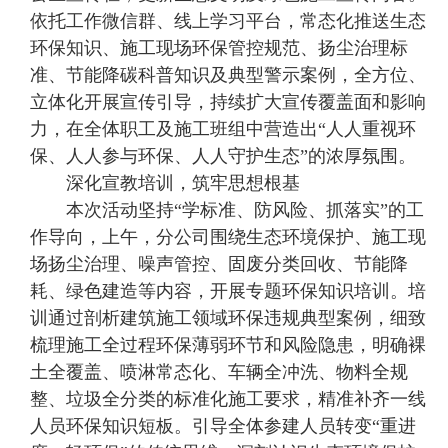
依托工作微信群、线上学习平台，常态化推送生态
环保知识、施工现场环保管控规范、扬尘治理标
准、节能降碳科普知识及典型警示案例，全方位、
立体化开展宣传引导，持续扩大宣传覆盖面和影响
力，在全体职工及施工班组中营造出“人人重视环
保、人人参与环保、人人守护生态”的浓厚氛围。
深化宣教培训，筑牢思想根基
本次活动坚持“学标准、防风险、抓落实”的工
作导向，上午，分公司围绕生态环境保护、施工现
场扬尘治理、噪声管控、固废分类回收、节能降
耗、绿色建造等内容，开展专题环保知识培训。培
训通过剖析建筑施工领域环保违规典型案例，细致
梳理施工全过程环保薄弱环节和风险隐患，明确裸
土全覆盖、喷淋常态化、车辆全冲洗、物料全规
整、垃圾全分类的标准化施工要求，精准补齐一线
人员环保知识短板。引导全体参建人员转变“重进