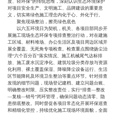
度、轻环保”的传统思维，深刻认识生态环境保护
对项目安全生产、文明施工、品牌建设的重要意
义，切实将绿色施工理念内化于心、外化于行。
聚焦现场整治，擦亮绿色底色
以六五环境日为契机，机关、各项目部同步开
展施工现场生态环保专项排查整治行动，对在建施
工区域、材料堆场、办公生活区及项目周边区域开
展全覆盖、无死角专项检查。检查重点围绕扬尘治
理“六个百分百”落实情况、施工机械尾气达标排
放、施工废水沉淀净化、建筑垃圾分类存放与资源
化利用、裸土覆盖保湿、降噪降尘设备运行、生活
区节能降耗及环境卫生整治等重点环节。针对排查
发现的细节问题，现场登记建档、建立问题台账、
明确整改时限、压实整改责任，实行“排查—整改
—复核—销号”闭环管理，确保问题动态清零、隐
患彻底整改。同时督促各项目常态化开展环保巡查
和精细化管控，持续优化施工现场环境面貌，全面