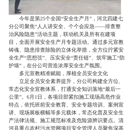
今年是第25个全国“安全生产月”，河北四建七
分公司聚焦“人人讲安全、个个会应急——排查整
治风险隐患”活动主题，联动机关及所有在建项
目，全面开展安全生产月专题活动。通过多元宣教
铸魂、隐患排查除险的立体化举措，全方位拧紧安
全生产“思想弦”、压实安全“责任链”、筑牢施工“防
护墙”，在分公司营造浓厚安全生产氛围。
多元宣教精准赋能，厚植全员安全文化
立足全员安全素养提升，分公司构建全方位、
常态化安全宣教体系，打通安全知识落地“最后一
公里”。6月1日，各项目部紧扣施工现场高危作业
特点，依托班前安全教育、安全专题培训、案例宣
讲、现场展板横幅等多元载体，常态化普及安全生
产法律法规、施工规范标准及危险源辨识要点。清
河县重点农村污水管网项目安全管理人员聚焦深基