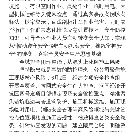
坑施工、有限空间作业、高处作业、临时用电、大
型机械运维等关键风险点，通过真实事故案例以案
释法、以案警示，直观剖析违章作业危害。同时依
托微信工作群常态化推送应急处置技巧、安全防控
知识，引导全体作业人员主动转变安全认知，实现
从“被动遵守安全”到“主动抓实安全、熟练掌握安
全”的转变，夯实全员安全生产思想基础。
全域排查闭环整治，从源头上化解施工风险
坚持隐患就是事故的防控理念，分公司聚焦施
工现场核心风险，6月2日，组建专项安全检查组，
开展全覆盖、拉网式安全生产大排查。河间经济开
发区四号道项目部锚定现场安全管控重点，精准聚
焦基坑临边与管道沟防护、施工机械运维、施工现
场临时用电、消防安全管理等高风险领域与关键管
控点位逐项核查施工合规性，细致排查各类安全隐
患。针对排查发现的问题，建立隐患台账，明确整