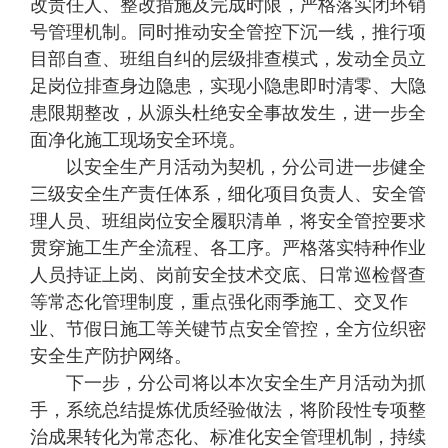
改责任人、整改措施及完成时限，严格落实闭环销
号管理机制。同时推动安全管控下沉一线，推行项
目部自查、班组自纠的层级排查模式，发动全员立
足岗位排查身边隐患，实现小隐患即时清零、大隐
患限期整改，从源头杜绝安全事故发生，进一步全
面净化施工现场安全环境。
以安全生产月活动为契机，分公司进一步健全
三级安全生产责任体系，细化项目负责人、安全管
理人员、班组岗位安全履职清单，将安全管控要求
贯穿施工生产全流程、各工序。严格落实特种作业
人员持证上岗、岗前安全技术交底、日常巡检督查
等常态化管理制度，重点强化雨季施工、交叉作
业、节假日施工等关键节点安全管控，全方位织密
安全生产防护网络。
下一步，分公司将以本次安全生产月活动为抓
手，系统总结提炼优质经验做法，将阶段性专项整
治成果转化为常态化、标准化安全管理机制，持续