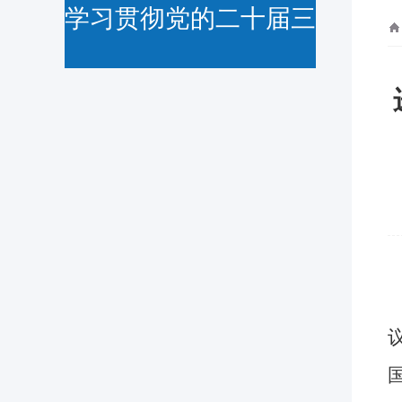
学习贯彻党的二十届三
中全会精神