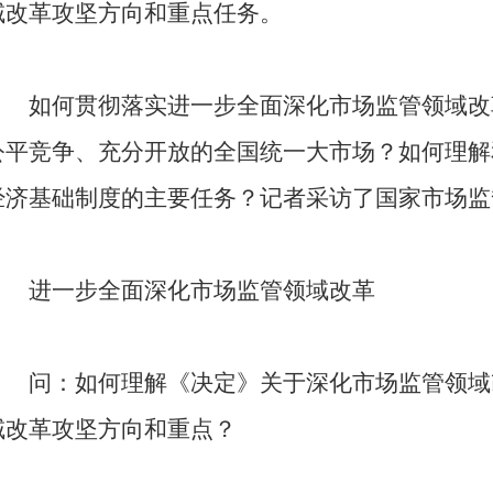
域改革攻坚方向和重点任务。
如何贯彻落实进一步全面深化市场监管领域改
公平竞争、充分开放的全国统一大市场？如何理解
经济基础制度的主要任务？记者采访了国家市场监
进一步全面深化市场监管领域改革
问：如何理解《决定》关于深化市场监管领域
域改革攻坚方向和重点？