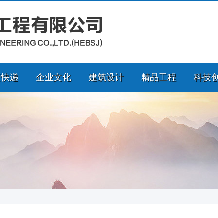
策快递
企业文化
建筑设计
精品工程
科技