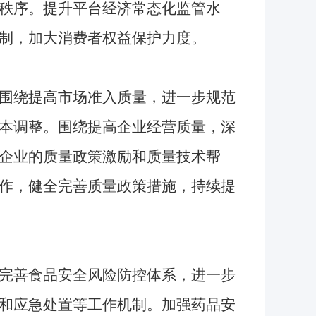
秩序。提升平台经济常态化监管水
制，加大消费者权益保护力度。
围绕提高市场准入质量，进一步规范
本调整。围绕提高企业经营质量，深
企业的质量政策激励和质量技术帮
作，健全完善质量政策措施，持续提
完善食品安全风险防控体系，进一步
和应急处置等工作机制。加强药品安