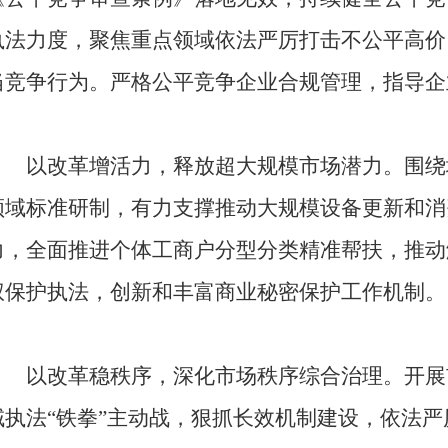
执法力度，聚焦重点领域依法严厉打击不公平高价
当竞争行为。严格公平竞争企业合规管理，指导企
以改革增活力，释放超大规模市场潜力。围绕
领域标准研制，有力支撑推动大规模设备更新和消
力，全面推进个体工商户分型分类精准帮扶，推动
权保护执法，创新和丰富商业秘密保护工作机制。
以改革稳秩序，深化市场秩序综合治理。开展
域执法“铁拳”主动战，狠抓长效机制建设，依法