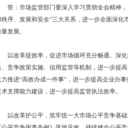
答：市场监管部门要深入学习贯彻全会精神，紧
和秩序、发展和安全”三大关系，进一步全面深化
质量发展。
以改革提效率，促进市场循环充分畅通。深化
出、竞争政策实施、信用监管等机制，进一步提高
大力推进“高效办成一件事”，进一步提高企业办
技术支撑能力建设，进一步提高监管执法效率。
以改革护公平，筑牢统一大市场公平竞争基础
《公平竞争审查条例》落地见效，持续健全公平竞