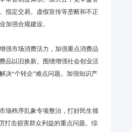
、指定交易、虚假宣传等垄断和不正
业加强合规建设。
增强市场消费活力，加强重点消费品
费品以旧换新。围绕增强社会创业活
解决“个转企”难点问题。加强知识产
市场秩序乱象专项整治，打好民生领
严厉打击损害群众利益的重点问题。综