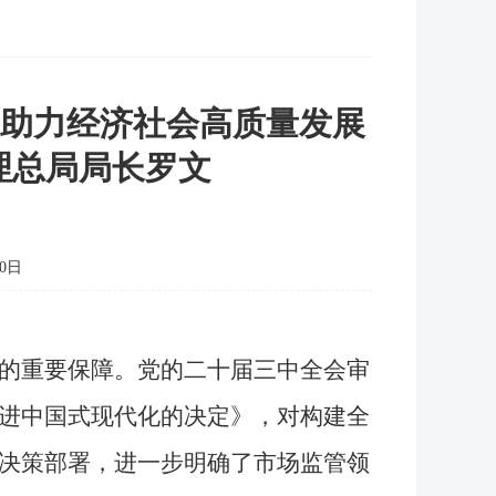
 助力经济社会高质量发展
理总局局长罗文
0日
的重要保障。党的二十届三中全会审
进中国式现代化的决定》，对构建全
决策部署，进一步明确了市场监管领